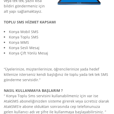
veya tek tek, yazılı kısa
bildiri göndermeniz için
alt yapı sağlamaktayız.
TOPLU SMS HİZMET KAPSAMI
Konya Mobil SMS
Konya Toplu SMS
Konya MMS
Konya Sesli Mesaj
Konya Çift Yönlü Mesaj
“Üyelerinize, müşterilerinize, öğrencilerinize yada hedef
kitlenize isterseniz kendi başlığınız ile toplu yada tek tek SMS
gönderme servisidir.”
NASIL KULLANMAYA BAŞLARIM ?
“ Konya Toplu Sms servisini kullanabilmeniz için var ise
AtakSMS aboneliğinizden sisteme girerek veya ücretsiz olarak
AtakSMS'e abone olduktan sonrasında cep telefonunuza
gelen kullanıcı adı ve şifre ile kullanmaya başlayabilirsiniz. ”