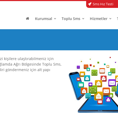
Sms Hız Testi
Kurumsal
Toplu Sms
Hizmetler
i kişilere ulaştırabilmeniz için
ağlamda Ağrı Bölgesinde Toplu Sms,
diri göndermeniz için alt yapı