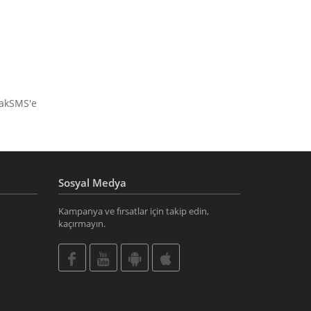
takSMS'e
Sosyal Medya
Kampanya ve fırsatlar için takip edin,
kaçırmayın.