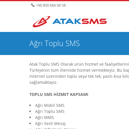
+90 850 666 00 58
Ağrı Toplu SMS
Atak Toplu SMS Olarak ürün hizmet ve faaliyetleriniz
Türkiyenin tüm illerinde hizmet vermekteyiz. Bu b
internet üzerinden toplu veya tek tek, yazılı kısa bil
sağlamaktayız.
TOPLU SMS HİZMET KAPSAMI
Ağrı Mobil SMS
Ağrı Toplu SMS
Ağrı MMS
Ağrı Sesli Mesaj